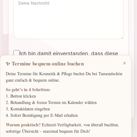
Ich bin damit einverstanden, dass diese
×
Website meine eingereichten
✨ Termine bequem online buchen
Informationen speichert, damit sie auf
Deine Termine für Kosmetik & Pflege buchst Du bei Tausendschön
meine Anfrage antworten können
ganz einfach & bequem online.
So geht’s in 4 Schritten:
1. Button klicken
Absenden
2. Behandlung & freien Termin im Kalender wählen
3. Kontaktdaten eingeben
4. Sofort Bestätigung per E-Mail erhalten
Warum praktisch?
Echtzeit-Verfügbarkeit, von überall buchbar,
sofortige Übersicht – maximal bequem für Dich!