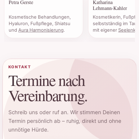
Petra Gerste
Katharina
Lehmann-Kahler
Kosmetische Behandlungen,
Kosmetikerin, Fußpfl
Hyaluron, Fußpflege, Shiatsu
selbstständig im Ta
und
Aura Harmonisierung
.
mit eigener
Seelenko
KONTAKT
Termine nach
Vereinbarung.
Schreib uns oder ruf an. Wir stimmen Deinen
Termin persönlich ab – ruhig, direkt und ohne
unnötige Hürde.