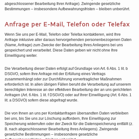
abgeschlossener Bearbeitung Ihrer Anfrage). Zwingende gesetzliche
Bestimmungen – insbesondere Aufbewahrungsfristen – bleiben unberührt.
Anfrage per E-Mail, Telefon oder Telefax
Wenn Sie uns per E-Mail, Telefon oder Telefax kontaktieren, wird Ihre
Anfrage inklusive aller daraus hervorgehenden personenbezogenen Daten
(Name, Anfrage) zum Zwecke der Bearbeitung Ihres Anliegens bei uns
gespeichert und verarbeitet. Diese Daten geben wir nicht ohne Ihre
Einwilligung weiter.
Die Verarbeitung dieser Daten erfolgt auf Grundlage von Art. 6 Abs. 1 lit. b
DSGVO, sofern Ihre Anfrage mit der Erfüllung eines Vertrags
zusammenhängt oder zur Durchführung vorvertraglicher Maßnahmen
erforderlich ist. In allen übrigen Fällen beruht die Verarbeitung auf unserem
berechtigten Interesse an der effektiven Bearbeitung der an uns gerichteten
Anfragen (Art. 6 Abs. 1 lit. f DSGVO) oder auf Ihrer Einwilligung (Art. 6 Abs. 1
lit. a DSGVO) sofern diese abgefragt wurde.
Die von Ihnen an uns per Kontaktanfragen übersandten Daten verbleiben
bei uns, bis Sie uns zur Löschung auffordern, Ihre Einwilligung zur
Speicherung widerrufen oder der Zweck für die Datenspeicherung entfällt (z.
B. nach abgeschlossener Bearbeitung Ihres Anliegens). Zwingende
gesetzliche Bestimmungen – insbesondere gesetzliche