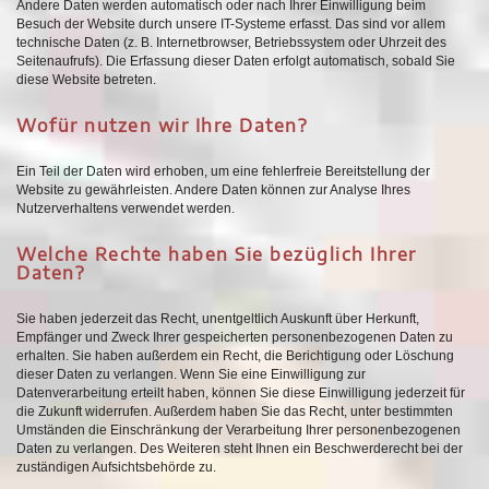
Andere Daten werden automatisch oder nach Ihrer Einwilligung beim
Besuch der Website durch unsere IT-Systeme erfasst. Das sind vor allem
technische Daten (z. B. Internetbrowser, Betriebssystem oder Uhrzeit des
Seitenaufrufs). Die Erfassung dieser Daten erfolgt automatisch, sobald Sie
diese Website betreten.
Wofür nutzen wir Ihre Daten?
Ein Teil der Daten wird erhoben, um eine fehlerfreie Bereitstellung der
Website zu gewährleisten. Andere Daten können zur Analyse Ihres
Nutzerverhaltens verwendet werden.
Welche Rechte haben Sie bezüglich Ihrer
Daten?
Sie haben jederzeit das Recht, unentgeltlich Auskunft über Herkunft,
Empfänger und Zweck Ihrer gespeicherten personenbezogenen Daten zu
erhalten. Sie haben außerdem ein Recht, die Berichtigung oder Löschung
dieser Daten zu verlangen. Wenn Sie eine Einwilligung zur
Datenverarbeitung erteilt haben, können Sie diese Einwilligung jederzeit für
die Zukunft widerrufen. Außerdem haben Sie das Recht, unter bestimmten
Umständen die Einschränkung der Verarbeitung Ihrer personenbezogenen
Daten zu verlangen. Des Weiteren steht Ihnen ein Beschwerderecht bei der
zuständigen Aufsichtsbehörde zu.