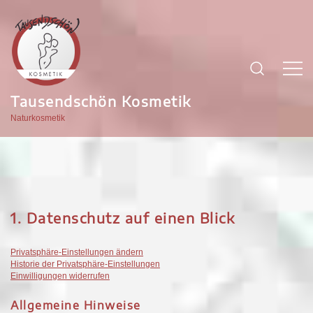
Zum
Inhalt
springen
Tausendschön Kosmetik
Naturkosmetik
1. Datenschutz auf einen Blick
Privatsphäre-Einstellungen ändern
Historie der Privatsphäre-Einstellungen
Einwilligungen widerrufen
Allgemeine Hinweise