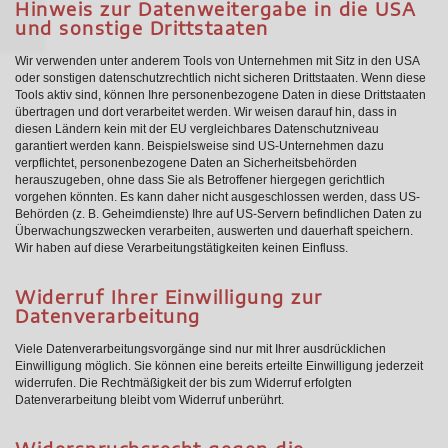
Hinweis zur Datenweitergabe in die USA
und sonstige Drittstaaten
Wir verwenden unter anderem Tools von Unternehmen mit Sitz in den USA
oder sonstigen datenschutzrechtlich nicht sicheren Drittstaaten. Wenn diese
Tools aktiv sind, können Ihre personenbezogene Daten in diese Drittstaaten
übertragen und dort verarbeitet werden. Wir weisen darauf hin, dass in
diesen Ländern kein mit der EU vergleichbares Datenschutzniveau
garantiert werden kann. Beispielsweise sind US-Unternehmen dazu
verpflichtet, personenbezogene Daten an Sicherheitsbehörden
herauszugeben, ohne dass Sie als Betroffener hiergegen gerichtlich
vorgehen könnten. Es kann daher nicht ausgeschlossen werden, dass US-
Behörden (z. B. Geheimdienste) Ihre auf US-Servern befindlichen Daten zu
Überwachungszwecken verarbeiten, auswerten und dauerhaft speichern.
Wir haben auf diese Verarbeitungstätigkeiten keinen Einfluss.
Widerruf Ihrer Einwilligung zur
Datenverarbeitung
Viele Datenverarbeitungsvorgänge sind nur mit Ihrer ausdrücklichen
Einwilligung möglich. Sie können eine bereits erteilte Einwilligung jederzeit
widerrufen. Die Rechtmäßigkeit der bis zum Widerruf erfolgten
Datenverarbeitung bleibt vom Widerruf unberührt.