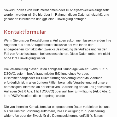
Soweit Cookies von Drittunternehmen oder zu Analysezwecken eingesetzt
werden, werden wir Sie hierüber im Rahmen dieser Datenschutzerklärung
gesondert informieren und ggf. eine Einwilligung abfragen.
Kontaktformular
Wenn Sie uns per Kontaktformular Anfragen zukommen lassen, werden Ihre
Angaben aus dem Anfrageformular inklusive der von Ihnen dort
angegebenen Kontaktdaten zwecks Bearbeitung der Anfrage und für den
Fall von Anschlussfragen bei uns gespeichert. Diese Daten geben wir nicht
ohne Ihre Einwilligung weiter.
Die Verarbeitung dieser Daten erfolgt auf Grundlage von Art. 6 Abs. 1 lit. b
DSGVO, sofern Ihre Anfrage mit der Erfüllung eines Vertrags
zusammenhängt oder zur Durchführung vorvertraglicher Maßnahmen
erforderlich ist. In allen übrigen Fällen beruht die Verarbeitung auf unserem
berechtigten Interesse an der effektiven Bearbeitung der an uns gerichteten
Anfragen (Art. 6 Abs. 1 lit. f DSGVO) oder auf Ihrer Einwilligung (Art. 6 Abs. 1
lit. a DSGVO) sofern diese abgefragt wurde.
Die von Ihnen im Kontaktformular eingegebenen Daten verbleiben bei uns,
bis Sie uns zur Löschung auffordern, Ihre Einwilligung zur Speicherung
widerrufen oder der Zweck für die Datenspeicherung entfällt (z. B. nach