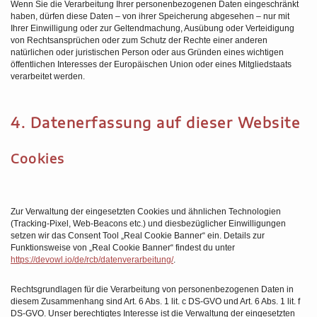
Wenn Sie die Verarbeitung Ihrer personenbezogenen Daten eingeschränkt
haben, dürfen diese Daten – von ihrer Speicherung abgesehen – nur mit
Ihrer Einwilligung oder zur Geltendmachung, Ausübung oder Verteidigung
von Rechtsansprüchen oder zum Schutz der Rechte einer anderen
natürlichen oder juristischen Person oder aus Gründen eines wichtigen
öffentlichen Interesses der Europäischen Union oder eines Mitgliedstaats
verarbeitet werden.
4. Datenerfassung auf dieser Website
Cookies
Zur Verwaltung der eingesetzten Cookies und ähnlichen Technologien
(Tracking-Pixel, Web-Beacons etc.) und diesbezüglicher Einwilligungen
setzen wir das Consent Tool „Real Cookie Banner“ ein. Details zur
Funktionsweise von „Real Cookie Banner“ findest du unter
https://devowl.io/de/rcb/datenverarbeitung/
.
Rechtsgrundlagen für die Verarbeitung von personenbezogenen Daten in
diesem Zusammenhang sind Art. 6 Abs. 1 lit. c DS-GVO und Art. 6 Abs. 1 lit. f
DS-GVO. Unser berechtigtes Interesse ist die Verwaltung der eingesetzten