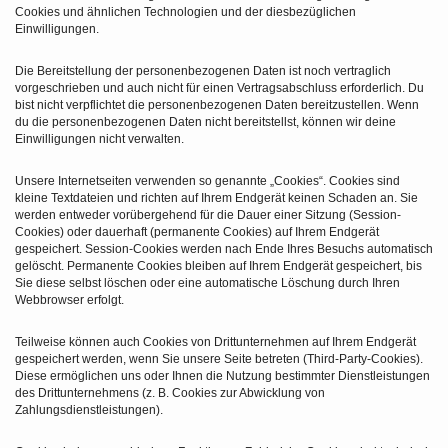
Cookies und ähnlichen Technologien und der diesbezüglichen
Einwilligungen.
Die Bereitstellung der personenbezogenen Daten ist noch vertraglich
vorgeschrieben und auch nicht für einen Vertragsabschluss erforderlich. Du
bist nicht verpflichtet die personenbezogenen Daten bereitzustellen. Wenn
du die personenbezogenen Daten nicht bereitstellst, können wir deine
Einwilligungen nicht verwalten.
Unsere Internetseiten verwenden so genannte „Cookies“. Cookies sind
kleine Textdateien und richten auf Ihrem Endgerät keinen Schaden an. Sie
werden entweder vorübergehend für die Dauer einer Sitzung (Session-
Cookies) oder dauerhaft (permanente Cookies) auf Ihrem Endgerät
gespeichert. Session-Cookies werden nach Ende Ihres Besuchs automatisch
gelöscht. Permanente Cookies bleiben auf Ihrem Endgerät gespeichert, bis
Sie diese selbst löschen oder eine automatische Löschung durch Ihren
Webbrowser erfolgt.
Teilweise können auch Cookies von Drittunternehmen auf Ihrem Endgerät
gespeichert werden, wenn Sie unsere Seite betreten (Third-Party-Cookies).
Diese ermöglichen uns oder Ihnen die Nutzung bestimmter Dienstleistungen
des Drittunternehmens (z. B. Cookies zur Abwicklung von
Zahlungsdienstleistungen).