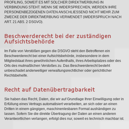
PROFILING, SOWEIT ES MIT SOLCHER DIREKTWERBUNG IN
VERBINDUNG STEHT. WENN SIE WIDERSPRECHEN, WERDEN IHRE
PERSONENBEZOGENEN DATEN ANSCHLIESSEND NICHT MEHR ZUM
ZWECKE DER DIREKTWERBUNG VERWENDET (WIDERSPRUCH NACH
ART. 21 ABS. 2 DSGVO).
Beschwerde­recht bei der zuständigen
Aufsichts­behörde
Im Falle von Verstößen gegen die DSGVO steht den Betroffenen ein
Beschwerderecht bei einer Aufsichtsbehörde, insbesondere in dem
Mitgliedstaat ihres gewöhnlichen Aufenthalts, ihres Arbeitsplatzes oder des
Orts des mutmaßlichen Verstoßes zu. Das Beschwerderecht besteht
unbeschadet anderweitiger verwaltungsrechtlicher oder gerichtlicher
Rechtsbehelfe.
Recht auf Daten­übertrag­barkeit
Sie haben das Recht, Daten, die wir auf Grundlage Ihrer Einwilligung oder in
Erfüllung eines Vertrags automatisiert verarbeiten, an sich oder an einen
Dritten in einem gängigen, maschinenlesbaren Format aushändigen zu
lassen. Sofern Sie die direkte Übertragung der Daten an einen anderen
Verantwortlichen verlangen, erfolgt dies nur, soweit es technisch machbar ist.