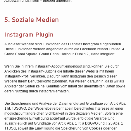
Aufbewahrungsfristen – bleiben unberührt.
5. Soziale Medien
Instagram Plugin
Auf dieser Website sind Funktionen des Dienstes Instagram eingebunden.
Diese Funktionen werden angeboten durch die Facebook Ireland Limited, 4
Grand Canal Square, Grand Canal Harbour, Dublin 2, Irland integriert.
Wenn Sie in Ihrem Instagram-Account eingeloggt sind, können Sie durch
Anklicken des Instagram-Buttons die Inhalte dieser Website mit Ihrem
Instagram-Profil verlinken. Dadurch kann Instagram den Besuch dieser
Website Ihrem Benutzerkonto zuordnen. Wir weisen darauf hin, dass wir als
Anbieter der Seiten keine Kenntnis vom Inhalt der übermittelten Daten sowie
deren Nutzung durch Instagram erhalten.
Die Speicherung und Analyse der Daten erfolgt auf Grundlage von Art. 6 Abs.
1 lit. f DSGVO. Der Websitebetreiber hat ein berechtigtes Interesse an einer
möglichst umfangreichen Sichtbarkeit in den Sozialen Medien. Sofern eine
entsprechende Einwilligung abgefragt wurde, erfolgt die Verarbeitung
ausschließlich auf Grundlage von Art. 6 Abs. 1 lit. a DSGVO und § 25 Abs. 1
TTDSG, soweit die Einwilligung die Speicherung von Cookies oder den