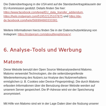
Die Datenübertragung in die USA wird auf die Standardvertragsklauseln der
EU-Kommission gestützt. Details finden Sie hier:
https://www.facebook.com/legal/EU_data_transfer_addendum
,
https://help.instagram.com/519522125107875
und
https://de-
de.facebook.com/help/566994660333381
.
Weitere Informationen hierzu finden Sie in der Datenschutzerklärung von
Instagram:
https://instagram.com/about/legal/privacy/
.
6. Analyse-Tools und Werbung
Matomo
Diese Website benutzt den Open Source Webanalysedienst Matomo.
Matomo verwendet Technologien, die die seitenübergreifende
Wiedererkennung des Nutzers zur Analyse des Nutzerverhaltens
ermöglichen (z. B. Cookies oder Device-Fingerprinting). Die durch Matomo
erfassten Informationen über die Benutzung dieser Website werden auf
unserem Server gespeichert. Die IP-Adresse wird vor der Speicherung
anonymisiert.
Mit Hilfe von Matomo sind wir in der Lage Daten über die Nutzung unserer