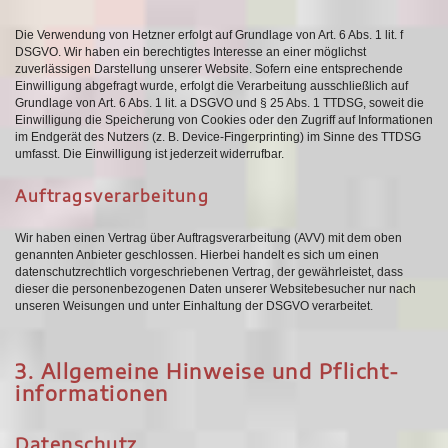
Die Verwendung von Hetzner erfolgt auf Grundlage von Art. 6 Abs. 1 lit. f
DSGVO. Wir haben ein berechtigtes Interesse an einer möglichst
zuverlässigen Darstellung unserer Website. Sofern eine entsprechende
Einwilligung abgefragt wurde, erfolgt die Verarbeitung ausschließlich auf
Grundlage von Art. 6 Abs. 1 lit. a DSGVO und § 25 Abs. 1 TTDSG, soweit die
Einwilligung die Speicherung von Cookies oder den Zugriff auf Informationen
im Endgerät des Nutzers (z. B. Device-Fingerprinting) im Sinne des TTDSG
umfasst. Die Einwilligung ist jederzeit widerrufbar.
Auftragsverarbeitung
Wir haben einen Vertrag über Auftragsverarbeitung (AVV) mit dem oben
genannten Anbieter geschlossen. Hierbei handelt es sich um einen
datenschutzrechtlich vorgeschriebenen Vertrag, der gewährleistet, dass
dieser die personenbezogenen Daten unserer Websitebesucher nur nach
unseren Weisungen und unter Einhaltung der DSGVO verarbeitet.
3. Allgemeine Hinweise und Pflicht­
informationen
Datenschutz