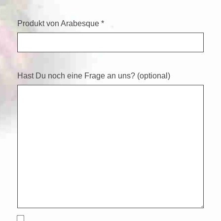
Produkt von Ar­a­bes­que *
Hast Du noch eine Frage an uns? (optional)