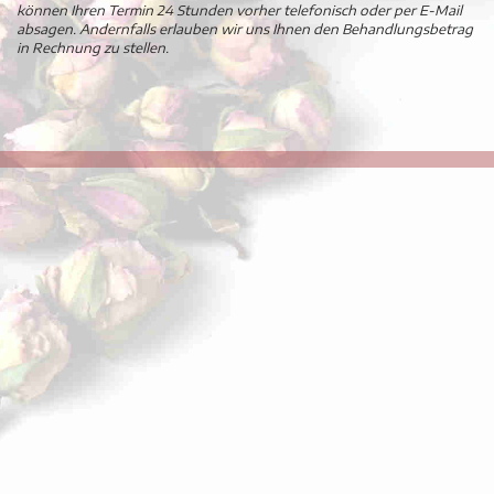
können Ihren Termin 24 Stunden vorher telefonisch oder per E-Mail
absagen. Andernfalls erlauben wir uns Ihnen den Behandlungsbetrag
in Rechnung zu stellen.