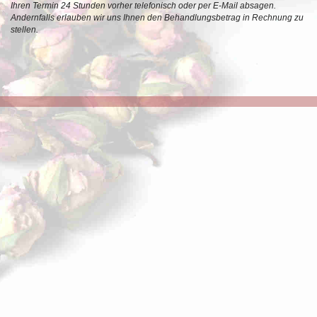
Ihren Termin 24 Stunden vorher telefonisch oder per E-Mail absagen.
Andernfalls erlauben wir uns Ihnen den Behandlungsbetrag in Rechnung zu
stellen.